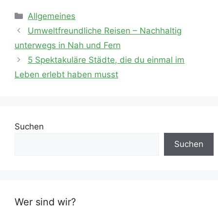
Kategorien
Allgemeines
Beitrags-
Umweltfreundliche Reisen – Nachhaltig
Navigation
unterwegs in Nah und Fern
5 Spektakuläre Städte, die du einmal im
Leben erlebt haben musst
Suchen
Suchen
Wer sind wir?