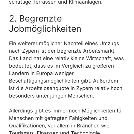
schattige Terrassen und Klimaanlagen.
2. Begrenzte
Jobmöglichkeiten
Ein weiterer möglicher Nachteil eines Umzugs
nach Zypern ist der begrenzte Arbeitsmarkt.
Das Land hat eine relativ kleine Wirtschaft, was
bedeutet, dass es im Vergleich zu größeren
Ländern in Europa weniger
Beschäftigungsmöglichkeiten gibt. Außerdem
ist die Arbeitslosenquote in Zypern relativ hoch,
besonders unter jungen Menschen.
Allerdings gibt es immer noch Möglichkeiten für
Menschen mit gefragten Fähigkeiten und
Qualifikationen, vor allem in Branchen wie
Tourismus, Finanzen und Technologie.